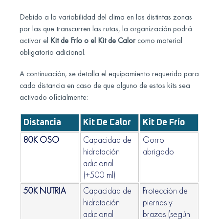
Debido a la variabilidad del clima en las distintas zonas
por las que transcurren las rutas, la organización podrá
activar el
Kit de Frío o el Kit de Calor
como material
obligatorio adicional.
A continuación, se detalla el equipamiento requerido para
cada distancia en caso de que alguno de estos kits sea
activado oficialmente:
Distancia
Kit De Calor
Kit De Frío
80K OSO
Capacidad de
Gorro
hidratación
abrigado
adicional
(+500 ml)
50K NUTRIA
Capacidad de
Protección de
hidratación
piernas y
adicional
brazos (según