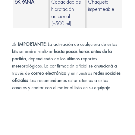
6K RANA
Capacidad de
Chaqueta
hidratación
impermeable
adicional
(+500 ml)
⚠️
IMPORTANTE:
La activación de cualquiera de estos
kits se podrá realizar
hasta pocas horas antes de la
partida
, dependiendo de los últimos reportes
meteorológicos. La confirmación oficial se anunciará a
través de
correo electrónico
y en nuestras
redes sociales
oficiales
. Les recomendamos estar atentos a estos
canales y contar con el material listo en su equipaje.