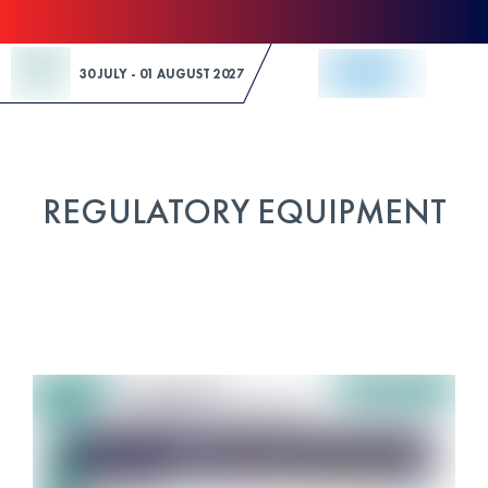
Skip to Content
30 JULY - 01 AUGUST 2027
REGULATORY EQUIPMENT